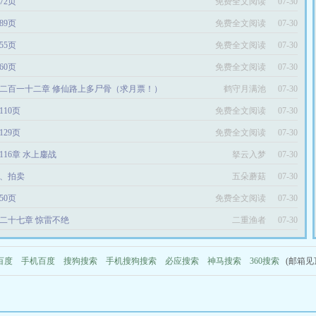
72页
免费全文阅读
07-30
89页
免费全文阅读
07-30
55页
免费全文阅读
07-30
60页
免费全文阅读
07-30
二百一十二章 修仙路上多尸骨（求月票！）
鹤守月满池
07-30
110页
免费全文阅读
07-30
129页
免费全文阅读
07-30
116章 水上鏖战
拏云入梦
07-30
4、拍卖
五朵蘑菇
07-30
50页
免费全文阅读
07-30
二十七章 惊雷不绝
二重渔者
07-30
百度
手机百度
搜狗搜索
手机搜狗搜索
必应搜索
神马搜索
360搜索
(邮箱见