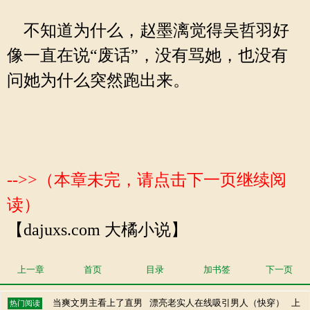
不知道为什么，赵墨漓觉得吴哲羽好
像一直在说“废话”，没有骂她，也没有
问她为什么突然跑出来。
-->>（本章未完，请点击下一页继续阅
读）
【dajuxs.com 大橘小说】
上一章
首页
目录
加书签
下一页
当爽文男主看上了直男
漂亮老实人在线吸引男人（快穿）
上
热门阅读