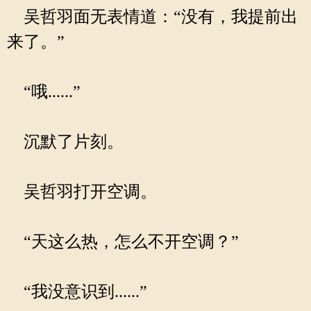
吴哲羽面无表情道：“没有，我提前出
来了。”
“哦......”
沉默了片刻。
吴哲羽打开空调。
“天这么热，怎么不开空调？”
“我没意识到......”