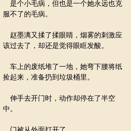
是个小毛病，但也是一个她永远也克
服不了的毛病。
赵墨漓又揉了揉眼睛，烟雾的刺激应
该过去了，却还是觉得眼眶发酸。
车上的废纸堆了一地，她弯下腰将纸
捡起来，准备扔到垃圾桶里。
伸手去开门时，动作却停在了半空
中。
门被从外面打开了。