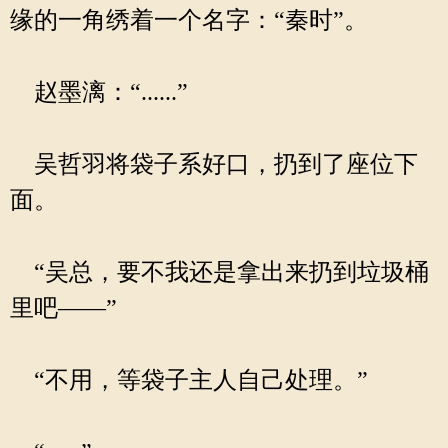
缘的一角绣着一个名字：“秦时”。
赵墨漓：“......”
吴哲羽将袋子系好口，扔到了座位下
面。
“吴总，要不我还是拿出来扔到垃圾桶
里吧——”
“不用，等袋子主人自己处理。”