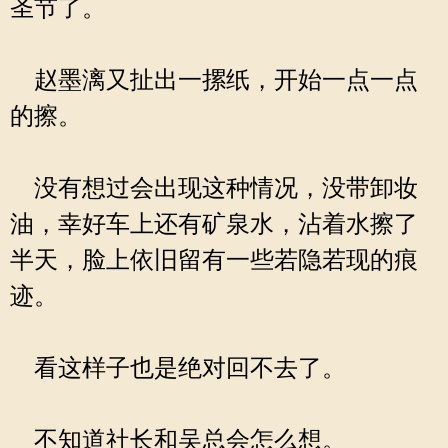
圣节了。
赵墨漓又扯出一摞纸，开始一点一点
的擦。
没有想过会出现这种情况，没带卸妆
油，幸好车上还有矿泉水，沾着水擦了
半天，脸上依旧留有一些若隐若现的痕
迹。
看这样子也是绝对回不去了。
不知道社长和吴总会怎么想。