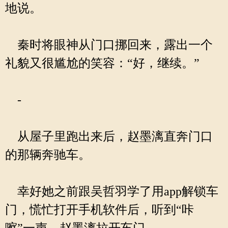
地说。
秦时将眼神从门口挪回来，露出一个
礼貌又很尴尬的笑容：“好，继续。”
-
从屋子里跑出来后，赵墨漓直奔门口
的那辆奔驰车。
幸好她之前跟吴哲羽学了用app解锁车
门，慌忙打开手机软件后，听到“咔