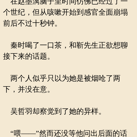
在赵墨漓脑子里时间仿佛已经过了一
个世纪，但从咳嗽开始到感官全面崩塌
前后不过十秒钟。
秦时喝了一口茶，和靳先生正欲想聊
接下来的话题。
两个人似乎只以为她是被烟呛了两
下，并没在意。
吴哲羽却察觉到了她的异样。
“喂——”然而还没等他问出后面的话