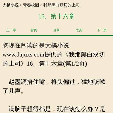
大橘小说
>
青春校园
>
我那黑白双切的上司
16、第十六章
上一章
首页
目录
书架
下一页
您现在阅读的是
大橘小说
www.dajuxs.com提供的《我那黑白双切
的上司》16、第十六章(第1/2页)
赵墨漓捂住嘴，将头偏过，猛地咳嗽
了几声。
满脑子想得都是，现在该怎么办？是