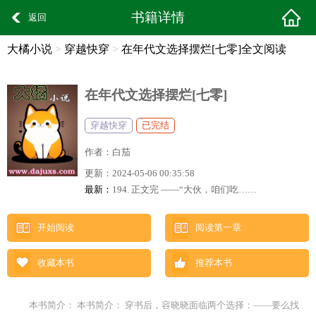
书籍详情
返回
大橘小说
>
穿越快穿
>
在年代文选择摆烂[七零]全文阅读
在年代文选择摆烂[七零]
穿越快穿
已完结
作者：
白茄
更新：
2024-05-06 00:35:58
最新：
194. 正文完 ——“大伙，咱们吃……
开始阅读
阅读第一章
收藏本书
推荐本书
本书简介： 本书简介： 穿书后，容晓晓面临两个选择：——要么找