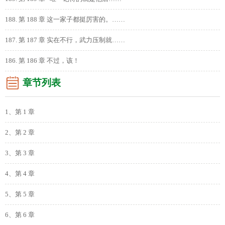
188. 第 188 章 这一家子都挺厉害的。……
187. 第 187 章 实在不行，武力压制就……
186. 第 186 章 不过，该！
章节列表
1、第 1 章
2、第 2 章
3、第 3 章
4、第 4 章
5、第 5 章
6、第 6 章