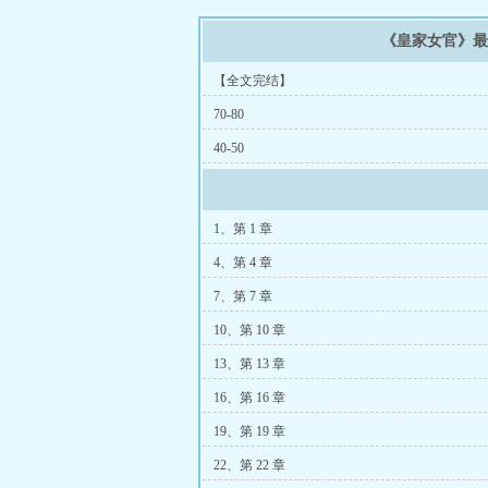
《皇家女官》
【全文完结】
70-80
40-50
1、第 1 章
4、第 4 章
7、第 7 章
10、第 10 章
13、第 13 章
16、第 16 章
19、第 19 章
22、第 22 章